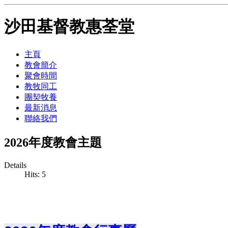
沙田基督教惠荃堂
主頁
教會簡介
聚會時間
教牧同工
團契牧養
最新消息
聯絡我們
2026年度教會主題
Details
Hits: 5