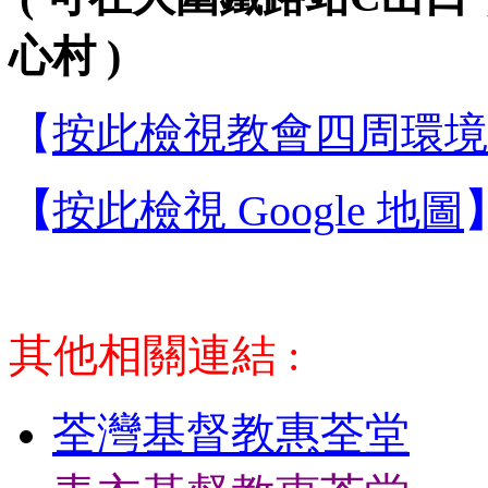
心村 )
【
按此檢視教會四周環境
【
按此檢視 Google 地圖
其他相關連結 :
荃灣基督教惠荃堂