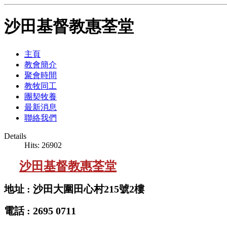
沙田基督教惠荃堂
主頁
教會簡介
聚會時間
教牧同工
團契牧養
最新消息
聯絡我們
Details
Hits: 26902
沙田基督教惠荃堂
地址 : 沙田大圍田心村215號2樓
電話 : 2695 0711