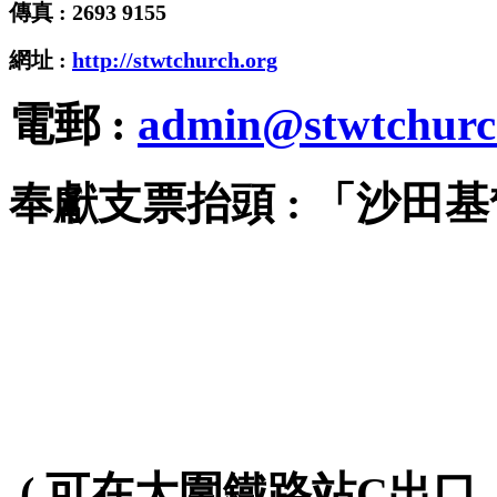
傳真 : 2693 9155
網址 :
http://stwtchurch.org
電郵 :
admin@stwtchurc
奉獻支票抬頭 : 「沙田
( 可在大圍鐵路站C出