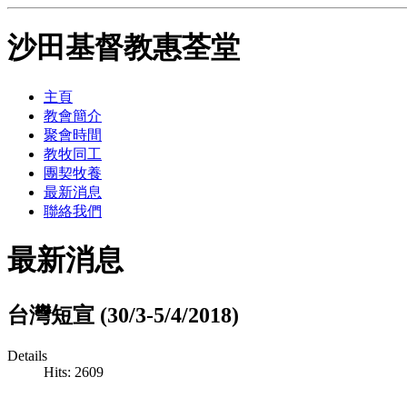
沙田基督教惠荃堂
主頁
教會簡介
聚會時間
教牧同工
團契牧養
最新消息
聯絡我們
最新消息
台灣短宣 (30/3-5/4/2018)
Details
Hits: 2609